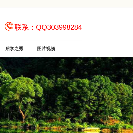
联系：QQ303998284
后学之秀
图片视频