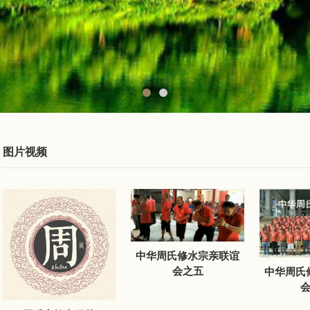
图片视频
中华周氏修水宗亲联谊
会之五
中华周氏