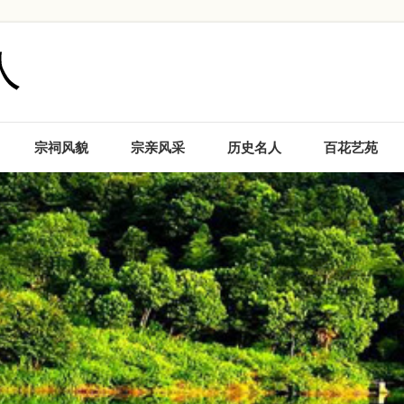
宗祠风貌
宗亲风采
历史名人
百花艺苑